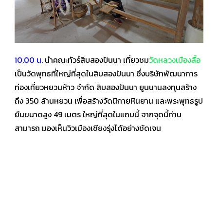
10.00 น.
นำคณะทัวร์สิบสองปันนา เที่ยวชม
วัดหลวงเมืองลื้อ
เป็นวัดพุทธที่ใหญ่ที่สุดในสิบสองปันนา ซึ่งบริษัทพัฒนาการ
ท่องเที่ยวหยวนห้าว จำกัด สิบสองปันนา ยูนนานลงทุนสร้าง
ถึง 350 ล้านหยวน เพื่อสร้างวัด
นิกายหินยาน และพระพุทธรูป
ยืนขนาดสูง 49 เมตร ใหญ่ที่สุดในแถบนี้ จากจุดนี้ท่าน
สามารถ
มองเห็นวิวเมืองเชียงรุ่งได้อย่างชัดเจน