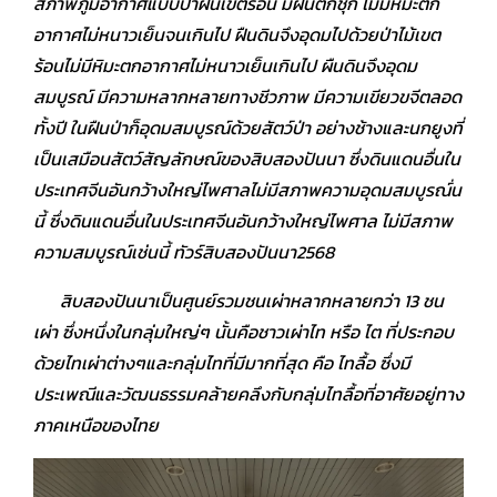
สภาพภูมิอากาศแบบป่าฝนเขตร้อน มีฝนตกชุก ไม่มีหิมะตก
อากาศไม่หนาวเย็นจนเกินไป ฝืนดินจึงอุดมไปด้วยป่าไม้เขต
ร้อนไม่มีหิมะตกอากาศไม่หนาวเย็นเกินไป ผืนดินจึงอุดม
สมบูรณ์ มีความหลากหลายทางชีวภาพ มีความเขียวขจีตลอด
ทั้งปี ในฝืนป่าก็อุดมสมบูรณ์ด้วยสัตว์ป่า อย่างช้างและนกยูงที่
เป็นเสมือนสัตว์สัญลักษณ์ของสิบสองปันนา ซึ่งดินแดนอื่นใน
ประเทศจีนอันกว้างใหญ่ไพศาลไม่มีสภาพความอุดมสมบูรณ์่น
นี้ ซึ่งดินแดนอื่นในประเทศจีนอันกว้างใหญ่ไพศาล ไม่มีสภาพ
ความสมบูรณ์เช่นนี้ ทัวร์สิบสองปันนา2568
สิบสองปันนาเป็นศูนย์รวมชนเผ่าหลากหลายกว่า 13 ชน
เผ่า ซึ่งหนึ่งในกลุ่มใหญ่ๆ นั้นคือชาวเผ่าไท หรือ ไต ที่ประกอบ
ด้วยไทเผ่าต่างๆและกลุ่มไทที่มีมากที่สุด คือ ไทลื้อ ซึ่งมี
ประเพณีและวัฒนธรรมคล้ายคลึงกับกลุ่มไทลื้อที่อาศัยอยู่ทาง
ภาคเหนือของไทย