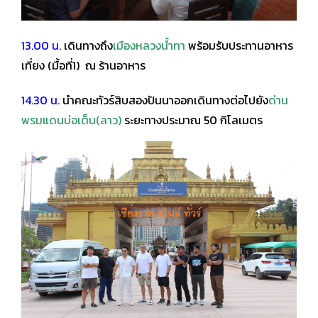
13.00 น.
เดินทางถึง
เมืองหลวงน้ำทา
พร้อมรับประทานอาหาร
เที่ยง (มื้อที่1) ณ ร้านอาหาร
14.30 น.
นำคณะทัวร์สิบสองปันนาออกเดินทางต่อไปยัง
ด่าน
พรมแดนบ่อเต็น(ลาว)
ระยะทางประมาณ 50 กิโลเมตร