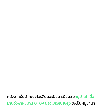
หลังจากนั้นนำคณะทัวร์สิบสองปันนาเยี่ยมชม
หมู่บ้านไทลื้อ
ม่านจิ่งฟ้า
หมู่บ้าน OTOP ของเมืองเชียงรุ่ง
ซึ่งเป็นหมู่บ้านที่