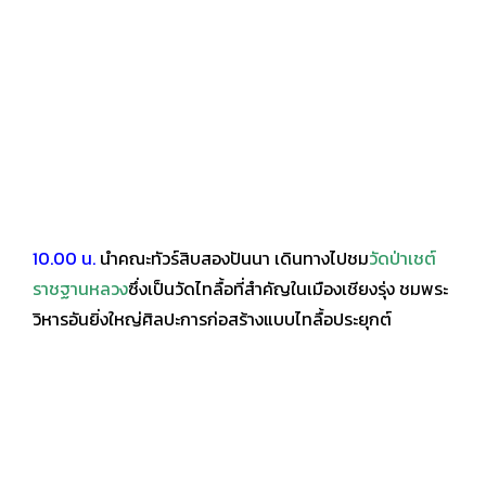
10.00 น.
นำคณะทัวร์สิบสองปันนา เดินทางไปชม
วัดป่าเชต์
ราชฐานหลวง
ซึ่งเป็นวัดไทลื้อที่สำคัญในเมืองเชียงรุ่ง ชมพระ
วิหารอันยิ่งใหญ่ศิลปะการก่อสร้างแบบไทลื้อประยุกต์