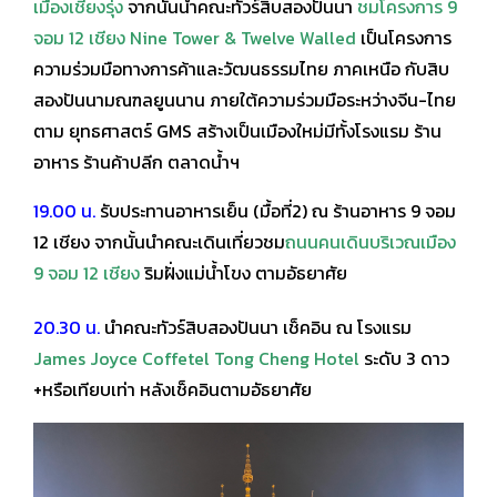
เมืองเชียงรุ่ง
จากนั้นนำคณะทัวร์สิบสองปันนา
ชมโครงการ 9
จอม 12 เชียง
Nine Tower & Twelve Walled
เป็นโครงการ
ความร่วมมือทางการค้าและวัฒนธรรมไทย
ภาคเหนือ กับสิบ
สองปันนามณฑลยูนนาน ภายใต้ความร่วมมือระหว่างจีน-ไทย
ตาม
ยุทธศาสตร์ GMS สร้างเป็นเมืองใหม่มีทั้งโรงแรม ร้าน
อาหาร ร้านค้าปลีก ตลาดน้ำฯ
19.00 น.
รับประทานอาหารเย็น (มื้อที่2) ณ ร้านอาหาร 9 จอม
12 เชียง จากนั้นนำคณะเดินเที่ยวชม
ถนนคนเดินบริเวณเมือง
9 จอม 12 เชียง
ริมฝั่งแม่น้ำโขง ตามอัธยาศัย
20.30 น.
นำคณะทัวร์สิบสองปันนา เช็คอิน ณ โรงแรม
James Joyce Coffetel Tong Cheng Hotel
ระดับ 3 ดาว
+
หรือเทียบเท่า หลังเช็คอินตามอัธยาศัย