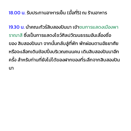
18.00 น.
รับประทานอาหารเย็น (มื้อที่5) ณ ร้านอาหาร
19.30 น.
นำคณะทัวร์สิบสองปันนา เข้า
ชมการแสดงเมืองพา
ราณาสี
ซึ่งเป็นการแสดงโชว์ศิลปวัฒนธรรมอันเลื่องชื่อ
ของ
สิบสองปันนา จากนั้นกลับสู่ที่พัก พักผ่อนตามอัธยาศัย
หรือจะเลือกเดินช้อปปิ้งบริเวณถนนคน
เดินสิบสองปันนาอีก
ครั้ง สำหรับท่านที่ยังไม่ได้ของฝากของที่ระลึกจากสิบสองปัน
นา