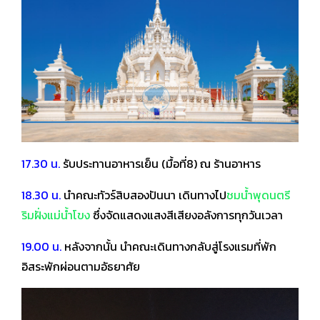
17.30 น.
รับประทานอาหารเย็น (มื้อที่8) ณ ร้านอาหาร
18.30 น.
นำคณะทัวร์สิบสองปันนา เดินทางไป
ชมน้ำพุดนตรี
ริมฝั่งแม่น้ำโขง
ซึ่งจัดแสดงแสงสีเสียงอลังการทุกวันเวลา
19.00 น.
หลังจากนั้น นำคณะเดินทางกลับสู่โรงแรมที่พัก
อิสระพักผ่อนตามอัธยาศัย