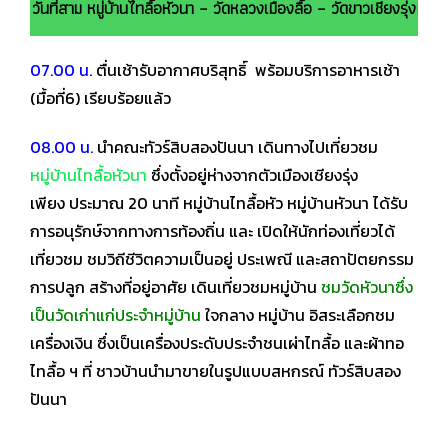
วันที่สาม หมู่บ้านไทลื้อหัวนา – วัดหลวงเมืองลื้อ – วัดขาวเชียงรุ่ง(พ
07.00 น.
ตื่นเช้ารับอากาศบริสุทธิ์ พร้อมบริการอาหารเช้า
(มื้อที่6) เรียบร้อยแล้ว
08.00 น.
นำคณะทัวร์สิบสองปันนา เดินทางไปเที่ยวชม
หมู่บ้านไทลื้อหัวนา
ซึ่งตั้งอยู่ห่างจากตัวเมืองเชียงรุ่ง
เพียง
ประมาณ 20 นาที หมู่บ้านไทลื้อหัว หมู่บ้านหัวนา ได้รับ
การอนุรักษ์จากทางการท้องถิ่น และ
เปิดให้นักท่องเที่ยวได้
เที่ยวชม ชมวิถีชีวิตความเป็นอยู่ ประเพณี และสถาปัตยกรรม
การปลูก
สร้างที่อยู่อาศัย เดินเที่ยวชมหมู่บ้าน
ชมวัดหัวนาซึ่ง
เป็นวัดเก่าแก่ประจำหมู่บ้าน
ใจกลาง
หมู่บ้าน อิสระเลือกชม
เครื่องเงิน ซึ่งเป็นเครื่องประดับประจำชนเผ่าไทลื้อ และผ้าทอ
ไทลื้อ ฯ ที่
ชาวบ้านนำมาขายในรูปแบบสหกรณ์ ทัวร์สิบสอง
ปันนา