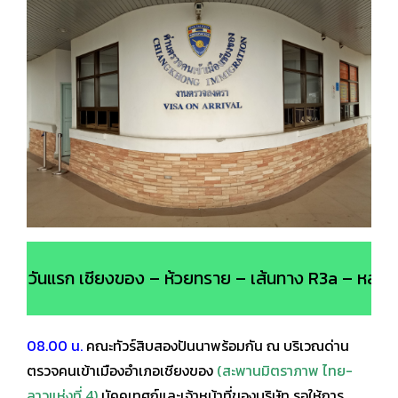
วันแรก เชียงของ – ห้วยทราย – เส้นทาง R3a – หลวงน
08.00 น.
คณะทัวร์สิบสองปันนาพร้อมกัน ณ บริเวณด่าน
ตรวจคนเข้าเมืองอำเภอเชียงของ
(สะพานมิตราภาพ ไทย-
ลาว
แห่งที่ 4)
มัคคุเทศก์และเจ้าหน้าที่ของบริษัท รอให้การ