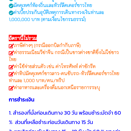
มัคคุเทศก์ท้องถิ่นและทัวร์ลีดเดอร์ชาวไทย
ค่าเบี้ยประกันอุบัติเหตุการเดินทางวงเงินท่านละ
1,000,000 บาท (ตามเงื่อนไขกรมธรรม์)
อัตรานี้ไม่รวม
ภาษีต่างๆ (กรณีออกบิลกำกับภาษี)
ค่าธรรมเนียมวีซ่าจีน กรณีเป็นชาวต่างชาติซึ่งไม่ใช่ชาว
ไทย
ค่าใช้จ่ายส่วนตัว เช่น ค่าโทรศัพท์ ค่าซักรีด
ค่าทิปมัคคุเทศก์ชาวลาว-คนขับรถ-ทัวร์ลีดเดอร์ชาวไทย
ท่านละ 1,000 บาท/คน/ทริป
ค่าอาหารและเครื่องดื่มนอกเหนือรายการระบุ
การชำระเงิน
1. สำรองที่นั่งก่อนเดินทาง 30 วัน พร้อมชำระมัดจำ 60
% ส่วนที่เหลือชำระก่อนวันเดินทาง 15 วัน