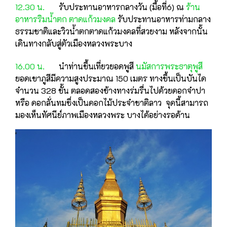
12.30 น.
รับประทานอาหารกลางวัน (มื้อที่6) ณ
ร้าน
อาหารริมน้ำตก ตาดแก้วมงคล
รับประทานอาหารท่ามกลาง
ธรรมชาติและวิวน้ำตกตาดแก้วมงคลที่สวยงาม หลังจากนั้น
เดินทางกลับสู่ตัวเมืองหลวงพระบาง
16.00 น.
นำท่านขึ้นเที่ยวยอดพูสี
นมัสการพระธาตุพูสี
ยอดเขาภูสีมีความสูงประมาณ 150 เมตร ทาง
ขึ้นเป็นบันได
จำนวน 328 ขั้น ตลอดสองข้างทางร่มรื่นไปด้วยดอกจำปา
หรือ ดอกลั่นทมซึ่ง
เป็นดอกไม้ประจำชาติลาว จุดนี้สามารถ
มองเห็นทัศนีย์ภาพเมืองหลวงพระ บางได้อย่างรอด้าน