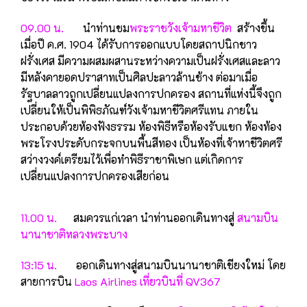
09.00 น.
นำท่านชม
พระราชวังเจ้ามหาชีวิต
สร้างขึ้น
เมื่อปี ค.ศ. 1904 ได้รับการออกแบบโดยสถาปนิกชาว
ฝรั่งเศส มีความผสมผสานระหว่างความเป็นฝรั่งเศสและลาว
มีหลังคายอดปราสาทเป็นศิลปะลาวล้านช้าง ต่อมาเมื่อ
รัฐบาลลาวถูกเปลี่ยนแปลงการปกครอง สถานที่แห่งนี้จึงถูก
เปลี่ยนให้เป็นพิพิธภัณฑ์วังเจ้ามหาชีวิตศรีแทน ภายใน
ประกอบด้วยห้องฟังธรรม ห้องพิธีหรือห้องรับแขก ห้องท้อง
พระโรงประดับกระจกบนพื้นสีทอง เป็นห้องที่เจ้าหาชีวิตศรี
สว่างวงค์เตรียมไว้เพื่อทำพิธีราชาพิเษก แต่เกิดการ
เปลี่ยนแปลงการปกครองเสียก่อน
11.00 น.
สมควรแก่เวลา นำท่านออกเดินทางสู่
สนามบิน
นานาชาติหลวงพระบาง
13:15 น.
ออกเดินทางสู่สนามบินนานาชาติเชียงใหม่ โดย
สายการบิน
Laos Airlines เที่ยวบินที่ QV367