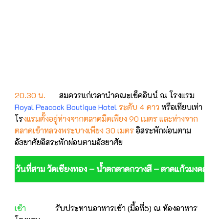
20.30 น.
สมควรแก่เวลานำคณะเช็คอินน์ ณ โรงแรม
Royal Peacock Boutique Hotel
ระดับ 4 ดาว
หรือเทียบเท่า
โร
งแรมตั้งอยู่ห่างจากตลาดมืดเพียง 90 เมตร และห่างจาก
ตลาดเช้าหลวงพระบางเพียง 30 เมตร
อิสระพักผ่อนตาม
อัธยาศัยอิสระพักผ่อนตามอัธยาศัย
วันที่สาม วัดเชียงทอง – น้ำตกตาดกวางสี – ตาดแก้วมงคล – พ
เช้า
รับประทานอาหารเช้า (มื้อที่5) ณ ห้องอาหาร