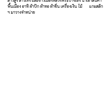
ลาวสูง ลาวเทิง และชาวเมืองหลวงพระบางเอง นำเอาสินค้า
พื้นเมือง อาทิ ผ้าปัก ผ้าทอ ผ้าซิ่น เครื่องเงิน ไม้ แกะสลัก
ฯ มาวางจำหน่าย