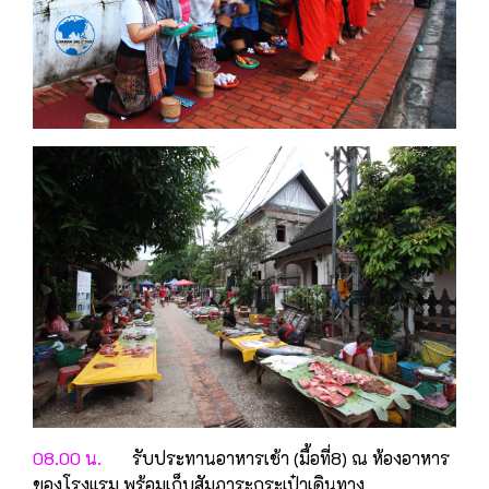
08.00 น.
รับประทานอาหารเช้า (มื้อที่8) ณ ห้องอาหาร
ของโรงแรม พร้อมเก็บสัมภาระกระเป๋าเดินทาง