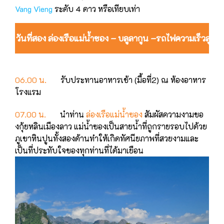
Vang Vieng
ระดับ 4 ดาว หรือเทียบเท่า
วันที่สอง ล่องเรือแม่น้ำซอง – บลูลากูน –รถไฟความเร็วสู
06.00 น.
รับประทานอาหารเช้า (มื้อที่2) ณ ห้องอาหาร
โรงแรม
07.00 น.
นําท่าน
ล่องเรือแม่น้ำซอง
สัมผัสความงามขอ
งกุ้ยหลินเมืองลาว แม่น้ำซองเป็นสายน้ำที่ถูกรายรอบไปด้วย
ภูเขาหินปูนทั้งสองด้านทําให้เกิดทัศนียภาพที่สวยงามและ
เป็นที่ประทับใจของทุกท่านที่ได้มาเยือน