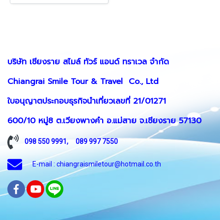
บริษัท เชียงราย สไมล์ ทัวร์ แอนด์ ทราเวล จำกัด
Chiangrai Smile Tour & Travel Co., Ltd
ใบอนุญาตประกอบธุรกิจนำเที่ยวเลขที่ 21/01271
600/10 หมู่8 ต.เวียงพางคำ อ.แม่สาย จ.เชียงราย 57130
098 550 9991
,
089 997 7550
E-mail : chiangraismiletour@hotmail.co.th