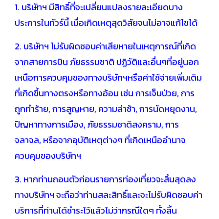
1. บริษัทฯ มีสิทธิ์ที่จะเปลี่ยนแปลงรายละเอียดบาง
ประการในทัวร์นี้ เมื่อเกิดเหตุสุดวิสัยจนไม่อาจแก้ไขได้
2. บริษัทฯ ไม่รับผิดชอบค่าเสียหายในเหตุการณ์ที่เกิด
จากสายการบิน ภัยธรรมชาติ ปฏิวัติและอื่นๆที่อยู่นอก
เหนือการควบคุมของทางบริษัทฯหรือค่าใช้จ่ายเพิ่มเติม
ที่เกิดขึ้นทางตรงหรือทางอ้อม เช่น การเจ็บป่วย, การ
ถูกทำร้าย, การสูญหาย, ความล่าช้า, การนัดหยุดงาน,
ปัญหาทางการเมือง, ภัยธรรมชาติสงคราม, การ
จลาจล, หรือจากอุบัติเหตุต่างๆ ที่เกิดเหนืออำนาจ
ควบคุมของบริษัทฯ
3. หากท่านถอนตัวก่อนรายการท่องเที่ยวจะสิ้นสุดลง
ทางบริษัทฯ จะถือว่าท่านสละสิทธิ์และจะไม่รับผิดชอบค่า
บริการที่ท่านได้ชำระไว้แล้วไม่ว่ากรณีใดๆ ทั้งสิ้น