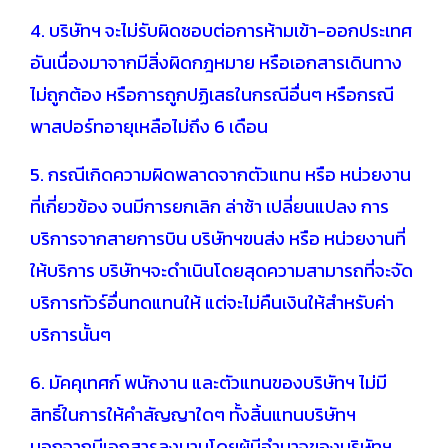
4. บริษัทฯ จะไม่รับผิดชอบต่อการห้ามเข้า-ออกประเทศ
อันเนื่องมาจากมีสิ่งผิดกฎหมาย หรือเอกสารเดินทาง
ไม่ถูกต้อง หรือการถูกปฏิเสธในกรณีอื่นๆ หรือกรณี
พาสปอร์ทอายุเหลือไม่ถึง 6 เดือน
5. กรณีเกิดความผิดพลาดจากตัวแทน หรือ หน่วยงาน
ที่เกี่ยวข้อง จนมีการยกเลิก ล่าช้า เปลี่ยนแปลง การ
บริการจากสายการบิน บริษัทฯขนส่ง หรือ หน่วยงานที่
ให้บริการ บริษัทฯจะดำเนินโดยสุดความสามารถที่จะจัด
บริการทัวร์อื่นทดแทนให้ แต่จะไม่คืนเงินให้สำหรับค่า
บริการนั้นๆ
6. มัคคุเทศก์ พนักงาน และตัวแทนของบริษัทฯ ไม่มี
สิทธิ์ในการให้คำสัญญาใดๆ ทั้งสิ้นแทนบริษัทฯ
นอกจากมีเอกสารลงนามโดยผู้มีอำนาจของบริษัทฯ