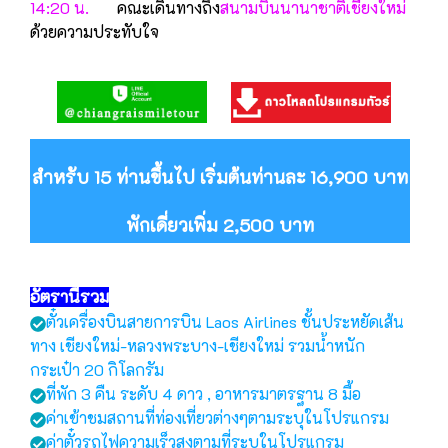
14:20 น.
คณะเดินทางถึง
สนามบินนานาชาติเชียงใหม่
ด้วยความประทับใจ
สำหรับ 15 ท่านขึ้นไป เริ่มต้นท่านละ 16,900 บาท
พักเดี่ยวเพิ่ม 2,500 บาท
อัตรานี้รวม
ตั๋วเครื่องบินสายการบิน Laos Airlines ชั้นประหยัดเส้น
ทาง เชียงใหม่-หลวงพระบาง-เชียงใหม่ รวมน้ำหนัก
กระเป๋า 20 กิโลกรัม
ที่พัก 3 คืน ระดับ 4 ดาว , อาหารมาตรฐาน 8 มื้อ
ค่าเข้าชมสถานที่ท่องเที่ยวต่างๆตามระบุในโปรแกรม
ค่าตั๋วรถไฟความเร็วสูงตามที่ระบุในโปรแกรม