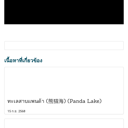
เนื้อหาที่เกี่ยวข้อง
ทะเลสาบแพนด้า (熊猫海) (Panda Lake)
15 ก.ย. 2568