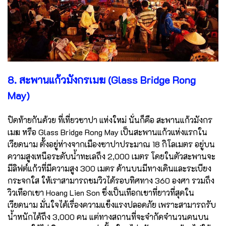
8. สะพานแก้วมังกรเมฆ (Glass Bridge Rong
May)
ปิดท้ายกันด้วย ที่เที่ยวซาปา แห่งใหม่ นั่นก็คือ สะพานแก้วมังกร
เมฆ หรือ Glass Bridge Rong May เป็นสะพานแก้วแห่งแรกใน
เวียดนาม ตั้งอยู่ห่างจากเมืองซาปาประมาณ 18 กิโลเมตร อยู่บน
ความสูงเหนือระดับน้ำทะเลถึง 2,000 เมตร โดยในตัวสะพานจะ
มีลิฟต์แก้วที่มีความสูง 300 เมตร ด้านบนมีทางเดินและระเบียง
กระจกใส ให้เราสามารถชมวิวได้รอบทิศทาง 360 องศา รวมถึง
วิวเทือกเขา Hoang Lien Son ซึ่งเป็นเทือกเขาที่ยาวที่สุดใน
เวียดนาม มั่นใจได้เรื่องความแข็งแรงปลอดภัย เพราะสามารถรับ
น้ำหนักได้ถึง 3,000 คน แต่ทางสถานที่จะจำกัดจำนวนคนบน