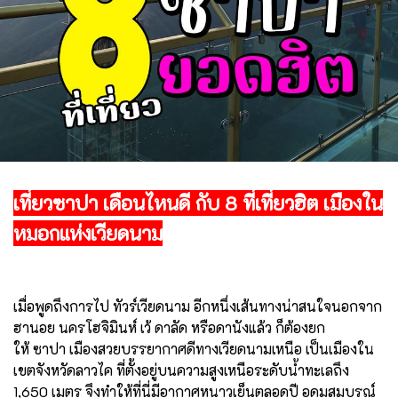
เที่ยวซาปา เดือนไหนดี กับ 8 ที่เที่ยวฮิต เมืองใน
หมอกแห่งเวียดนาม
เมื่อพูดถึงการไป ทัวร์เวียดนาม อีกหนึ่งเส้นทางน่าสนใจนอกจาก
ฮานอย นครโฮจิมินห์ เว้ ดาลัด หรือดานังแล้ว ก็ต้องยก
ให้ ซาปา เมืองสวยบรรยากาศดีทางเวียดนามเหนือ เป็นเมืองใน
เขตจังหวัดลาวไค ที่ตั้งอยู่บนความสูงเหนือระดับน้ำทะเลถึง
1,650 เมตร จึงทำให้ที่นี่มีอากาศหนาวเย็นตลอดปี อุดมสมบูรณ์