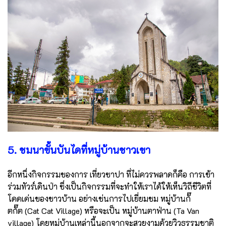
5. ชมนาขั้นบันไดที่หมู่บ้านชาวเขา
อีกหนึ่งกิจกรรมของการ เที่ยวซาปา ที่ไม่ควรพลาดก็คือ การเข้า
ร่วมทัวร์เดินป่า ซึ่งเป็นกิจกรรมที่จะทำให้เราได้ให้เห็นวิถีชีวิตที่
โดดเด่นของชาวบ้าน อย่างเช่นการไปเยี่ยมชม หมู่บ้านกั๊
ตกั๊ต (Cat Cat Village) หรือจะเป็น หมู่บ้านตาฟ่าน (Ta Van
village) โดยหมู่บ้านเหล่านี้นอกจากจะสวยงามด้วยวิวธรรมชาติ