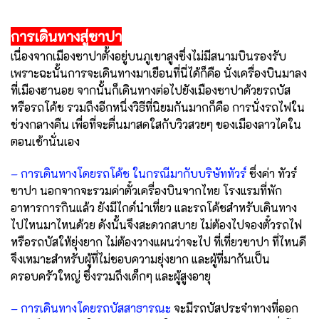
การเดินทางสู่ซาปา
เนื่องจากเมืองซาปาตั้งอยู่บนภูเขาสูงซึ่งไม่มีสนามบินรองรับ
เพราะฉะนั้นการจะเดินทางมาเยือนที่นี่ได้ก็คือ นั่งเครื่องบินมาลง
ที่เมืองฮานอย จากนั้นก็เดินทางต่อไปยังเมืองซาปาด้วยรถบัส
หรือรถโค้ช รวมถึงอีกหนึ่งวิธีที่นิยมกันมากก็คือ การนั่งรถไฟใน
ช่วงกลางคืน เพื่อที่จะตื่นมาสดใสกับวิวสวยๆ ของเมืองลาวไคใน
ตอนเช้านั่นเอง
– การเดินทางโดยรถโค้ช ในกรณีมากับบริษัททัวร์
ซึ่งค่า ทัวร์
ซาปา นอกจากจะรวมค่าตั๋วเครื่องบินจากไทย โรงแรมที่พัก
อาหารการกินแล้ว ยังมีไกด์นำเที่ยว และรถโค้ชสำหรับเดินทาง
ไปไหนมาไหนด้วย ดังนั้นจึงสะดวกสบาย ไม่ต้องไปจองตั๋วรถไฟ
หรือรถบัสให้ยุ่งยาก ไม่ต้องวางแผนว่าจะไป ที่เที่ยวซาปา ที่ไหนดี
จึงเหมาะสำหรับผู้ที่ไม่ชอบความยุ่งยาก และผู้ที่มากันเป็น
ครอบครัวใหญ่ ซึ่งรวมถึงเด็กๆ และผู้สูงอายุ
– การเดินทางโดยรถบัสสาธารณะ
จะมีรถบัสประจำทางที่ออก