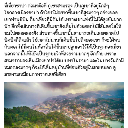
ที่เที่ยวซาปา ต่อมาคือที่ ภูเขาฮามรอง เป็นภูเขาที่อยู่ใกล้ๆ
ใจกลางเมืองซาปา ถ้าใครไม่อยากขึ้นเขาที่สูงมากๆ อย่างยอด
เขาฟานซิปัน ก็มาเที่ยวที่นี่กันได้ เพราะเขาแห่งนี้ไม่ได้สูงชันมาก
นัก อีกทั้งเส้นทางที่เดินขึ้นเขายังเต็มไปด้วยดอกไม้สีสันสดใสให้
ชมไปตลอดสองฝั่ง ส่วนทางขึ้นเขานั้นสามารถเดินเลยตลาดไป
นิดนึงก็ถึงแล้ว ใช้เวลาไม่นานก็เดินขึ้นไปถึงยอดเขา ก็จะได้พบ
กับดอกไม้ที่คนในท้องถิ่นได้ขึ้นมาปลูกเอาไว้ให้เป็นจุดท่องเที่ยว
นอกจากนั้นที่นี่ยังเป็นจุดชมวิวที่สวยงามมากๆ อีกด้วย เพราะ
สามารถมองเห็นเมืองซาปาได้แบบพาโนรามา และในบางวันถ้ามี
หมอกลงมากๆ ก็จะได้เห็นหมู่บ้านที่ซ่อนตัวอยู่ในสายหมอก ดู
สวยงามเหมือนภาพวาดเลยทีเดียว