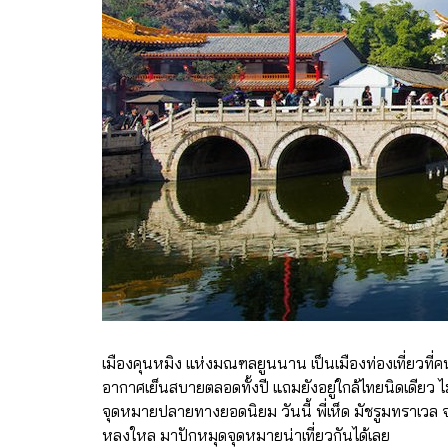
เมืองคุนหมิง แห่งมณฑลยูนนาน เป็นเมืองท่องเที่ยวที
อากาศเย็นสบายตลอดทั้งปี แถมยังอยู่ใกล้ไทยนิดเดียว ไม
จุดหมายปลายทางยอดนิยม วันนี้ พี่เห็ด มัชรูมทราเวล จะพ
หลงใหล มาปักหมุดจุดหมายน่าเที่ยวกันได้เลย