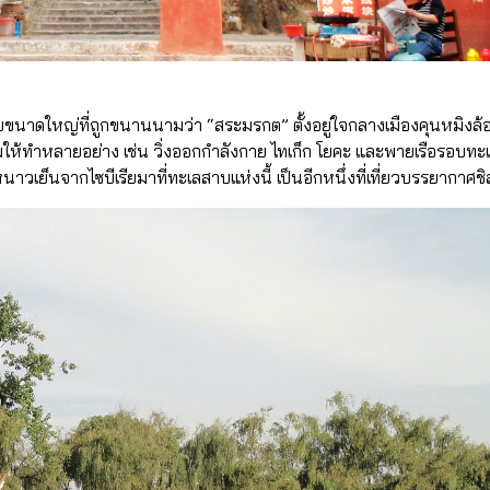
ะเลสาบขนาดใหญ่ที่ถูกขนานนามว่า “สระมรกต” ตั้งอยู่ใจกลางเมืองคุนหม
ให้ทำหลายอย่าง เช่น วิ่งออกกำลังกาย ไทเก็ก โยคะ และพายเรือรอบทะเลส
ย็นจากไซบีเรียมาที่ทะเลสาบแห่งนี้ เป็นอีกหนึ่งที่เที่ยวบรรยากาศชิ