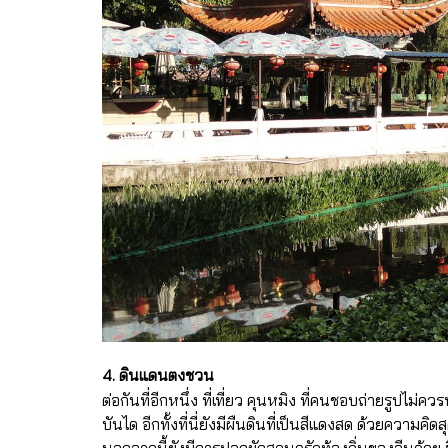
4. ดินแดนตงชวน
ต่อกันที่อีกหนึ่ง ที่เที่ยว คุนหมิง ที่คนชอบถ่ายรูปไม
บันได อีกทั้งที่นี่ยังมีผืนดินที่เป็นสีแดงสด ด้วยความ