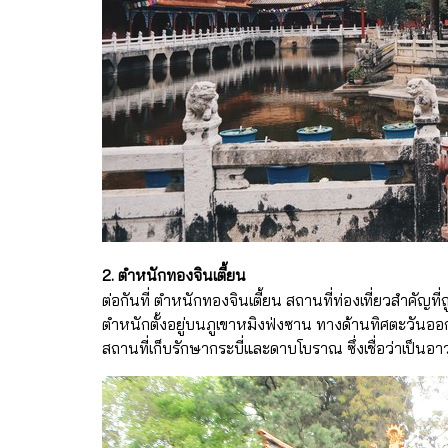
2. ตำหนักทองจินเตี้ยน
ต่อกันที่ ตำหนักทองจินเตี้ยน สถานที่ท่องเที่ยวสำคัญที
ตำหนักตั้งอยู่บนภูเขาหมิงฟ่งซาน ทางด้านทิศตะวันออ
สถานที่เก็บรักษากระบี่และดาบโบราณ ซึ่งเชื่อว่าเป็นอาวุ