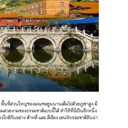
 พื้นที่ส่วนใหญ่ของมณฑลยูนนานเต็มไปด้วยภูเขาสูง มี
ามสวยงามของธรรมชาติแบบนี้ได้ ทำให้ที่นี่เป็นอีกหนึ่ง
ใกล้กันอย่าง ต้าหลี่ และ ลี่เจียง เสน่ห์ธรรมชาติอันน่า