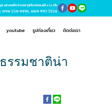
graismiletour@hotmail.co.th
 :
098-550-9991
,
089-997-7550
youtube
รูปท่องเที่ยว
ติดต่อเรา
่ห์ธรรมชาติน่า