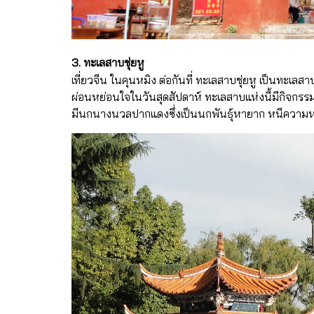
3. ทะเลสาบชุ่ยหู
เที่ยวจีน ในคุนหมิง ต่อกันที่ ทะเลสาบชุ่ยหู เป็นท
ผ่อนหย่อนใจในวันสุดสัปดาห์ ทะเลสาบแห่งนี้มีกิจกรรม
มีนกนางนวลปากแดงซึ่งเป็นนกพันธุ์หายาก หนีความหนาวเ