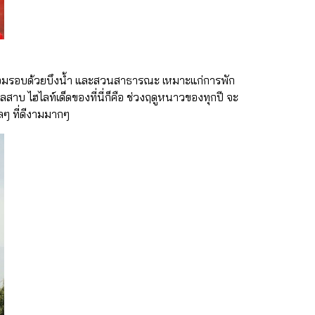
ิงล้อมรอบด้วยบึงน้ำ และสวนสาธารณะ เหมาะแก่การพัก
าบ ไฮไลท์เด็ดของที่นี่ก็คือ ช่วงฤดูหนาวของทุกปี จะ
ลๆ ที่ดีงามมากๆ