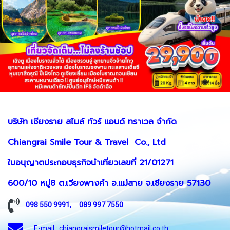
บริษัท เชียงราย สไมล์ ทัวร์ แอนด์ ทราเวล จำกัด
Chiangrai Smile Tour & Travel Co., Ltd
ใบอนุญาตประกอบธุรกิจนำเที่ยวเลขที่ 21/01271
600/10 หมู่8 ต.เวียงพางคำ อ.แม่สาย จ.เชียงราย 57130
098 550 9991
,
089 997 7550
E-mail : chiangraismiletour@hotmail.co.th