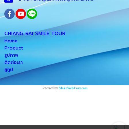
CHIANG RAI SMILE TOUR
Home
Product
รูปภาพ
ติดต่อเรา
ยูทูป
Powered by
MakeWebEasy.com