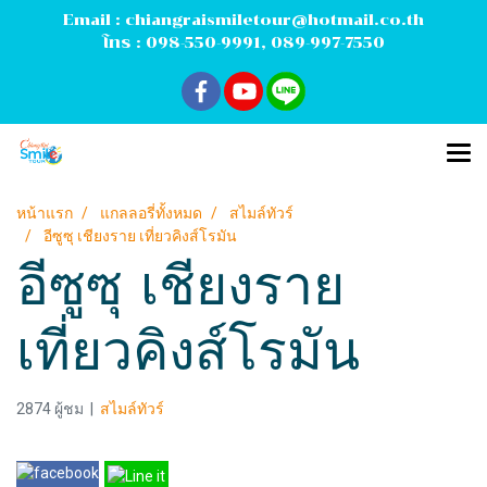
Email :
chiangraismiletour@hotmail.co.th
โทร :
098-550-9991
,
089-997-7550
หน้าแรก
แกลลอรี่ทั้งหมด
สไมล์ทัวร์
อีซูซุ เชียงราย เที่ยวคิงส์โรมัน
อีซูซุ เชียงราย
เที่ยวคิงส์โรมัน
2874 ผู้ชม
|
สไมล์ทัวร์