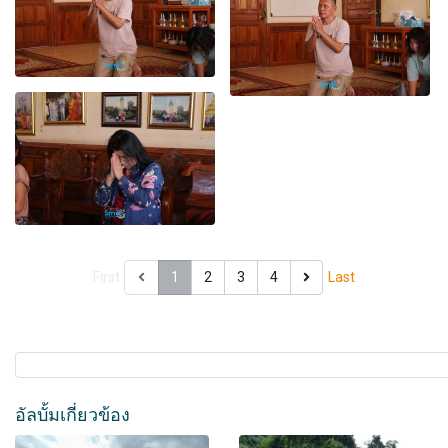
First
1
2
3
4
Last
อัลบั้มเกี่ยวข้อง