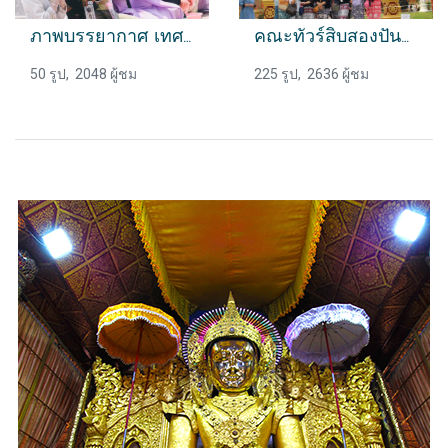
ภาพบรรยากาศ เทศกาลสาดน้ำ เมืองสิบสองปันนา
คณะทัวร์สิบสองปันนา
50 รูป, 2048 ผู้ชม
225 รูป, 2636 ผู้ชม