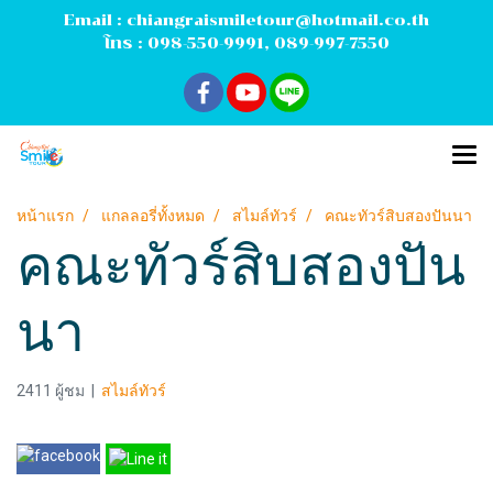
Email :
chiangraismiletour@hotmail.co.th
โทร :
098-550-9991
,
089-997-7550
หน้าแรก
แกลลอรี่ทั้งหมด
สไมล์ทัวร์
คณะทัวร์สิบสองปันนา
คณะทัวร์สิบสองปัน
นา
2411 ผู้ชม
|
สไมล์ทัวร์