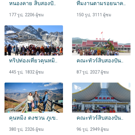
หนองคาย สิบสองปันนา
ทีมงานตามรอยนาคราช
177 รูป, 2206 ผู้ชม
150 รูป, 3111 ผู้ชม
ทริปท่องเที่ยวคุนหมิง ต้าหลี่ ลี่เจียง แซงกรีล่า
คณะทัวร์สิบสองปันนา
445 รูป, 1832 ผู้ชม
87 รูป, 2027 ผู้ชม
คุนหมิง ตงชวน ภูเขาหิมะเจี้ยวจื่อ ขอบพระคุณเอเจนซี่ทัวร์
คณะทัวร์สิบสองปันนา
380 รูป, 2326 ผู้ชม
96 รูป, 2949 ผู้ชม