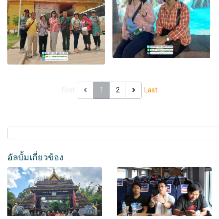
First
1
2
Last
อัลบั้มเกี่ยวข้อง